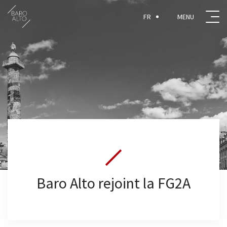
FR
Baro Alto rejoint la FG2A