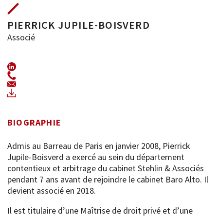
PIERRICK JUPILE-BOISVERD
Associé
+33 (0)1 44 69 89 45
pjb@baroalto.com
Télécharger sa vCard
BIOGRAPHIE
Admis au Barreau de Paris en janvier 2008, Pierrick
Jupile-Boisverd a exercé au sein du département
contentieux et arbitrage du cabinet Stehlin & Associés
pendant 7 ans avant de rejoindre le cabinet Baro Alto. Il
devient associé en 2018.
Il est titulaire d’une Maîtrise de droit privé et d’une