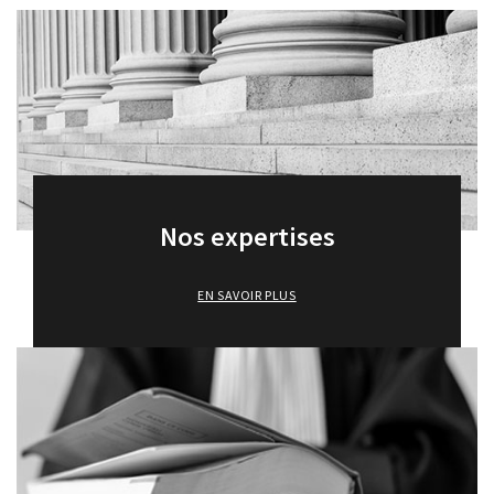
Nos expertises
EN SAVOIR PLUS