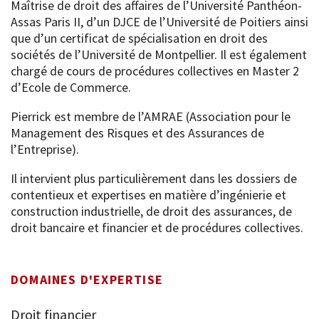
Maîtrise de droit des affaires de l’Université Panthéon-
Assas Paris II, d’un DJCE de l’Université de Poitiers ainsi
que d’un certificat de spécialisation en droit des
sociétés de l’Université de Montpellier. Il est également
chargé de cours de procédures collectives en Master 2
d’Ecole de Commerce.
Pierrick est membre de l’AMRAE (Association pour le
Management des Risques et des Assurances de
l’Entreprise).
Il intervient plus particulièrement dans les dossiers de
contentieux et expertises en matière d’ingénierie et
construction industrielle, de droit des assurances, de
droit bancaire et financier et de procédures collectives.
Qui sommes-nous ?
DOMAINES D'EXPERTISE
Expertises
Droit financier