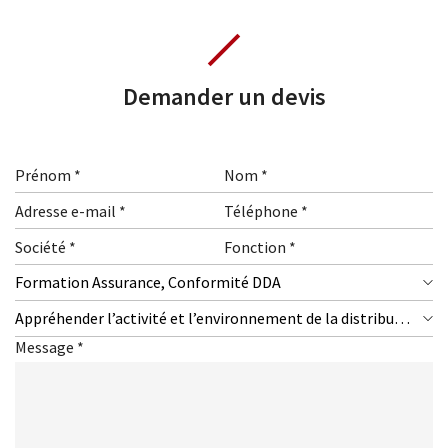
Baro Alto Formation
Actualités
Demander un devis
Baro Alto Academy
Nous contacter
Formation Assurance, Conformité DDA
Appréhender l’activité et l’environnement de la distribution d’assurances et ses évolutions au regard des fonctions exercées
Message *