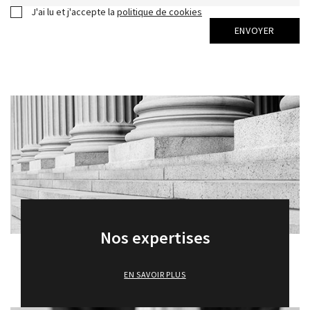
J'ai lu et j'accepte la
politique de cookies
ENVOYER
Nos expertises
EN SAVOIR PLUS