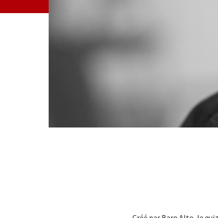
Créé par Baro Alto, le qui