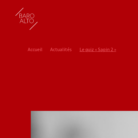
Accueil
Actualités
Le quiz « Sapin 2 »