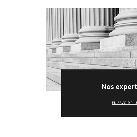
Nos expert
EN SAVOIR PL