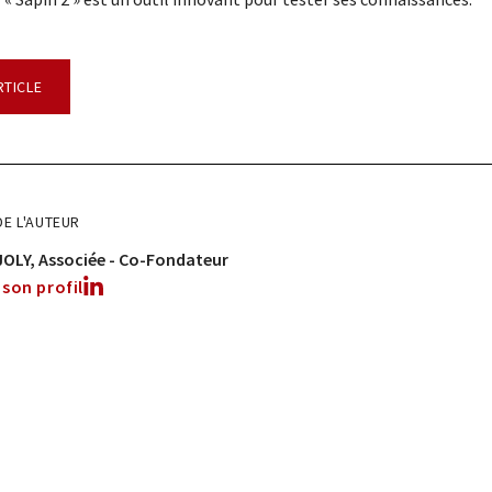
RTICLE
E L'AUTEUR
JOLY
Associée - Co-Fondateur
son profil