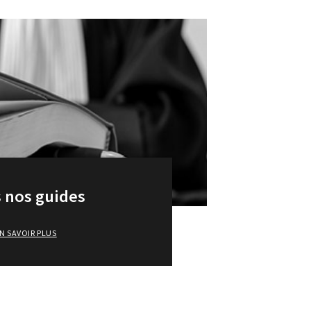
 nos guides
N SAVOIR PLUS