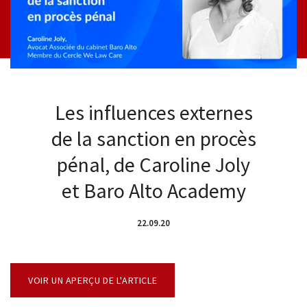
Les influences externes
de la sanction en procès
pénal, de Caroline Joly
et Baro Alto Academy
22.09.20
VOIR UN APERÇU DE L'ARTICLE