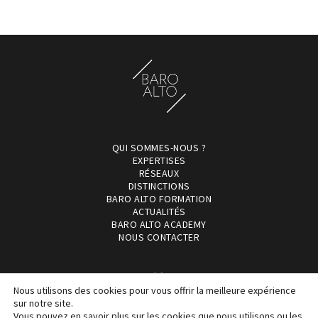
QUI SOMMES-NOUS ?
EXPERTISES
RÉSEAUX
DISTINCTIONS
BARO ALTO FORMATION
ACTUALITÉS
BARO ALTO ACADEMY
NOUS CONTACTER
Nous utilisons des cookies pour vous offrir la meilleure expérience
sur notre site.
Vous pouvez en savoir plus sur les cookies que nous utilisons ou les
©2017-21 Copyright Baro Alto, cabinet d'avocats d'affaires