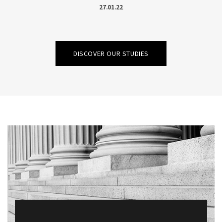
Nous contacter
27.01.22
DISCOVER OUR STUDIES