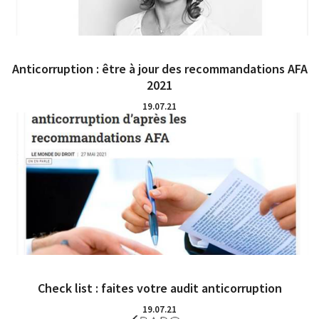
Anticorruption : être à jour des recommandations AFA
2021
19.07.21
Check list : faites votre audit anticorruption
19.07.21